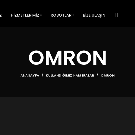
Z
HIZMETLERIMIZ
ROBOTLAR
BIZE ULAŞIN
OMRON
ANASAYFA
KULLANDIĞIMIZ KAMERALAR
OMRON