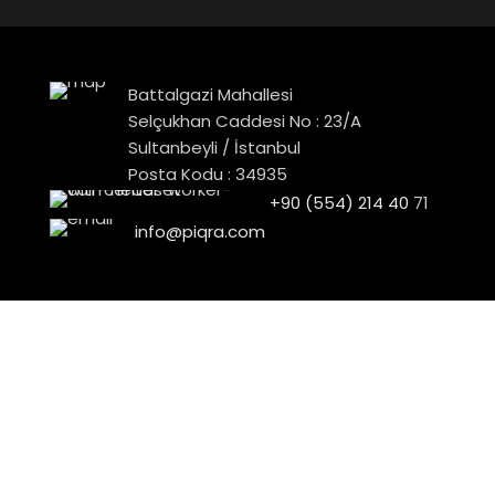
Battalgazi Mahallesi
Selçukhan Caddesi No : 23/A
Sultanbeyli / İstanbul
Posta Kodu : 34935
+90 (554) 214 40
71
info@piqra.com